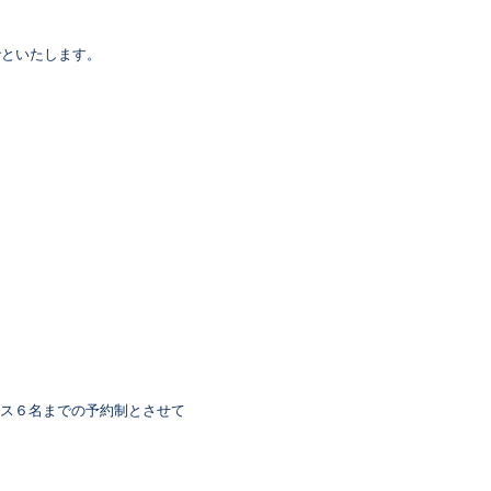
でといたします。
ス６名までの予約制とさせて