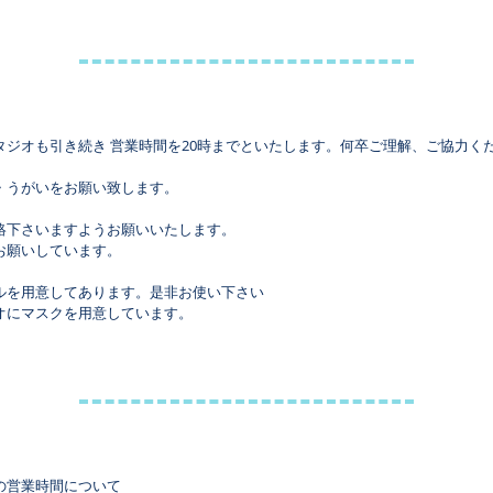
タジオも引き続き 営業時間を20時までといたします。何卒ご理解、ご協力く
・うがいをお願い致します。
。
絡下さいますようお願いいたします。
お願いしています。
ルを用意してあります。是非お使い下さい
オにマスクを用意しています。
の営業時間について