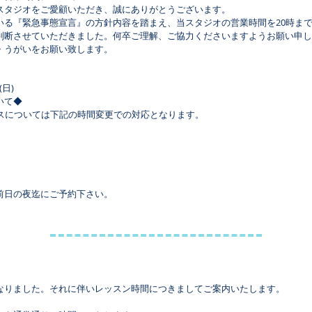
スタジオをご愛顧いただき、誠にありがとうございます。
いる『緊急事態宣言』の方針内容を踏まえ、当スタジオの営業時間を20時ま
判断させていただきました。何卒ご理解、ご協力くださいますようお願い申し
・うがいをお願い致します。
(日)
いて◆
ラスについては下記の時間変更での対応となります。
前日の夜迄にご予約下さい。
なりました。それに伴いレッスン時間につきましてご案内いたします。