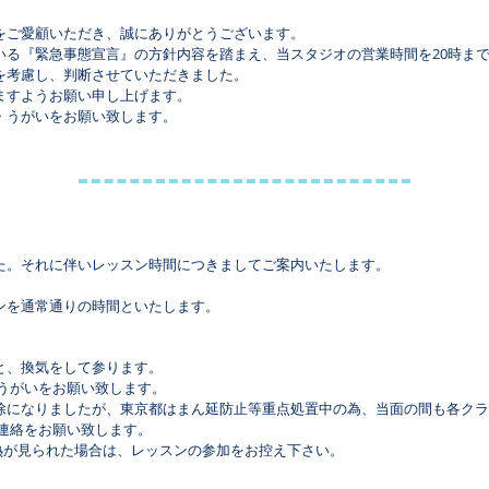
をご愛顧いただき、誠にありがとうございます。
いる『緊急事態宣言』の方針内容を踏まえ、当スタジオの営業時間を20時ま
面を考慮し、判断させていただきました。
ますようお願い申し上げます。
・うがいをお願い致します。
た。それに伴いレッスン時間につきましてご案内いたします。
ンを通常通りの時間といたします。
と、換気をして参ります。
・うがいをお願い致します。
除になりましたが、東京都はまん延防止等重点処置中の為、当面の間も各クラ
ご連絡をお願い致します。
発熱が見られた場合は、レッスンの参加をお控え下さい。