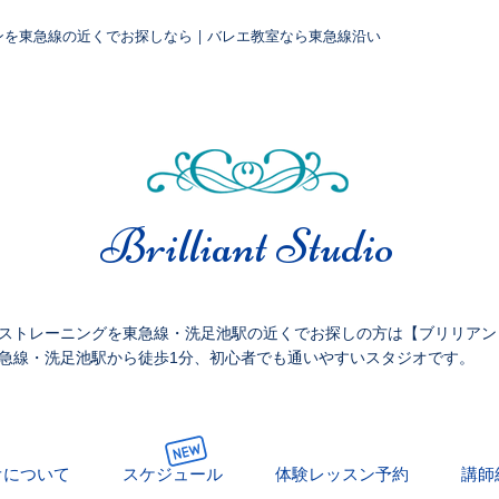
ンを東急線の近くでお探しなら | バレエ教室なら東急線沿い
​Brilliant Studio
ストレーニングを東急線・洗足池駅の近くでお探しの方は【ブリリアン
急線・洗足池駅から徒歩1分、初心者でも通いやすいスタジオです。
オについて
スケジュール
体験レッスン予約
講師