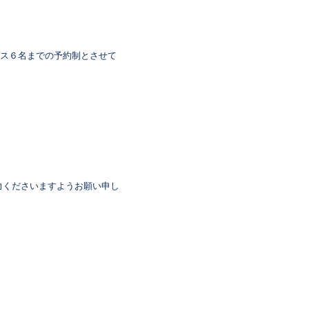
ス６名までの予約制とさせて
力くださいますようお願い申し