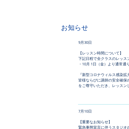
​お知らせ
9月30日
【レッスン時間について】
下記日程で全クラスのレッス
・10月 1日（金）より通常
『新型コロナウィルス感染拡
皆様ならびに講師の安全確保
をご尊守いただき、レッスン
7月10日
【重要なお知らせ】
緊急事態宣言に伴うスタジオ