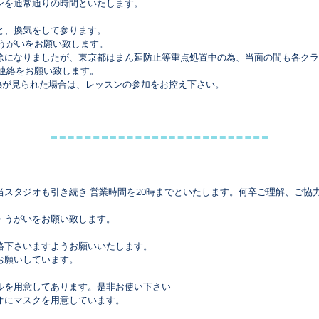
ンを通常通りの時間といたします。
と、換気をして参ります。
・うがいをお願い致します。
除になりましたが、東京都はまん延防止等重点処置中の為、当面の間も各クラ
ご連絡をお願い致します。
発熱が見られた場合は、レッスンの参加をお控え下さい。
当スタジオも引き続き 営業時間を20時までといたします。何卒ご理解、ご協
・うがいをお願い致します。
。
絡下さいますようお願いいたします。
お願いしています。
ルを用意してあります。是非お使い下さい
オにマスクを用意しています。