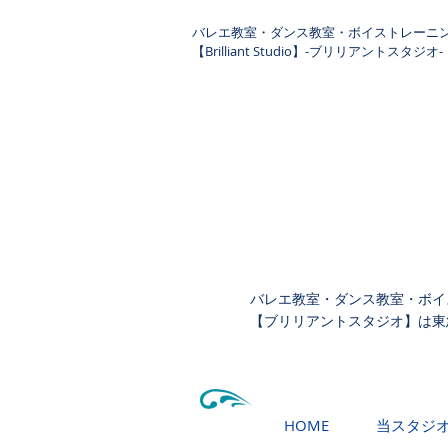
​バレエ教室・ダンス教室・ボイストレーニ
【Brilliant Studio】-ブリリアントスタジオ-
バレエ教室・ダンス教室・ボイ
【ブリリアントスタジオ】は東
HOME
当スタジ