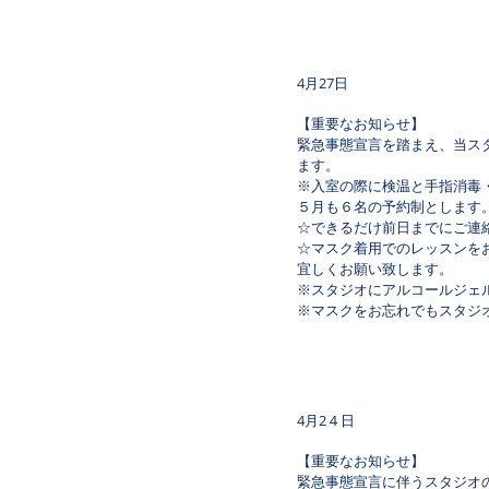
4月27日
【重要なお知らせ】
緊急事態宣言を踏まえ、当ス
ます。
※入室の際に検温と手指消毒
５月も６名の予約制とします
☆できるだけ前日までにご連
☆マスク着用でのレッスンを
宜しくお願い致します。
※スタジオにアルコールジェ
※マスクをお忘れでもスタジ
4月2４日
【重要なお知らせ】
緊急事態宣言に伴うスタジオ