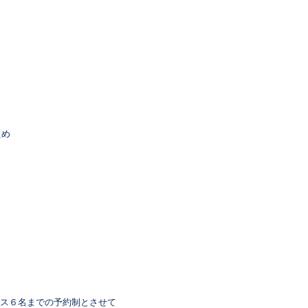
ため
ス６名までの予約制とさせて