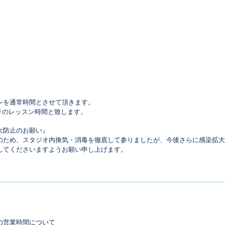
ンを通常時間とさせて頂きます。
通りのレッスン時間と致します。
大防止のお願い』
のため、スタジオ内換気・消毒を徹底して参りましたが、今後さらに感染拡大
してくださいますようお願い申し上げます。
の営業時間について