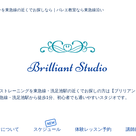
ンを東急線の近くでお探しなら | バレエ教室なら東急線沿い
​Brilliant Studio
ストレーニングを東急線・洗足池駅の近くでお探しの方は【ブリリアン
急線・洗足池駅から徒歩1分、初心者でも通いやすいスタジオです。
オについて
スケジュール
体験レッスン予約
講師