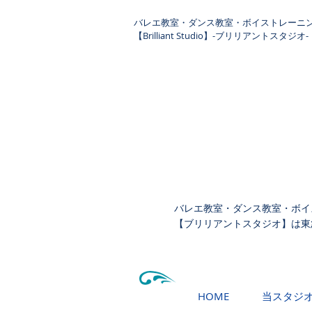
​バレエ教室・ダンス教室・ボイストレーニ
【Brilliant Studio】-ブリリアントスタジオ-
バレエ教室・ダンス教室・ボイ
【ブリリアントスタジオ】は東
HOME
当スタジ